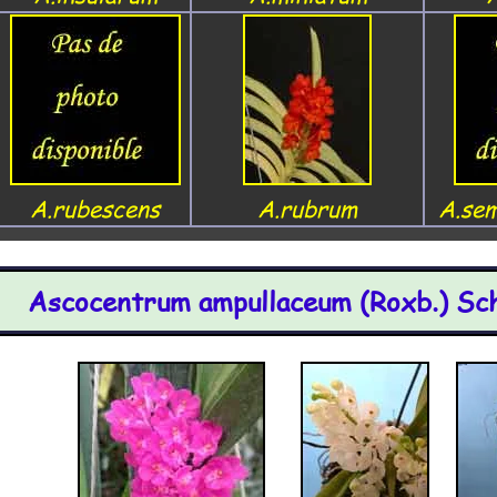
A.rubescens
A.rubrum
A.sem
Ascocentrum ampullaceum (Roxb.) Sch