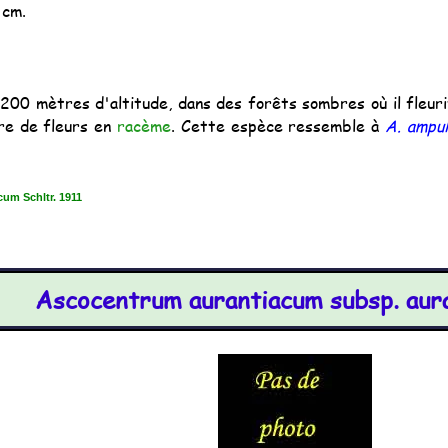
 cm.
1200 mètres d'altitude, dans des forêts sombres où il fleur
re de fleurs en
racème
. Cette espèce ressemble à
A. ampu
um Schltr. 1911
Ascocentrum aurantiacum subsp. aur