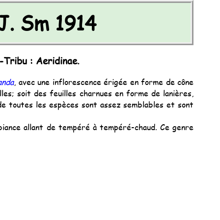
J. Sm 1914
-Tribu : Aeridinae.
anda
, avec une inflorescence érigée en forme de cône
s; soit des feuilles charnues en forme de lanières,
de toutes les espèces sont assez semblables et sont
mbiance allant de tempéré à tempéré-chaud. Ce genre