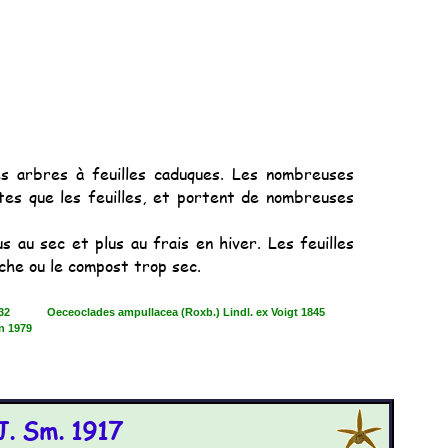
s arbres à feuilles caduques. Les nombreuses
tes que les feuilles, et portent de nombreuses
au sec et plus au frais en hiver. Les feuilles
che ou le compost trop sec.
32
Oeceoclades ampullacea (Roxb.) Lindl. ex Voigt 1845
n 1979
J. Sm. 1917