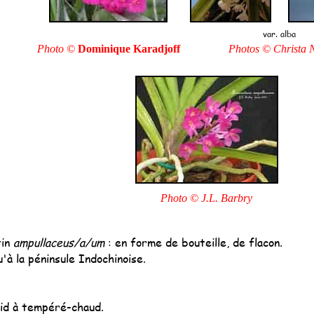
var. alba
Photo ©
Dominique Karadjoff
Photos © Christa 
Photo © J.L. Barbry
tin
ampullaceus/a/um
: en forme de bouteille, de flacon.
'à la péninsule Indochinoise.
d à tempéré-chaud.