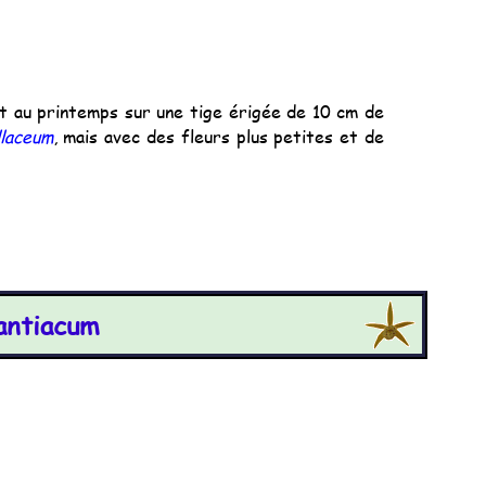
it au printemps sur une tige érigée de 10 cm de
llaceum
, mais avec des fleurs plus petites et de
antiacum