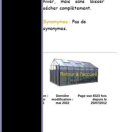
hiver, mais sans laisser
sécher complètement.
Synomymes :
Pas de
synonymes.
Création :
Dernière
Page vue 8323 fois
février
modification :
depuis le
2006
mai 2022
25/07/2012