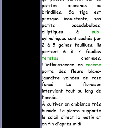
petites branches ou
brindilles. Sa tige est
presque inexistante; ses
petits pseudobulbes,
elliptiques à
sub
-
cylindriques sont cachés par
2 à 5 gaines feuillues; ils
portent 6 à 7 feuilles
teretes
charnues.
L'inflorescence en
racème
porte des fleurs blanc-
jaunâtre veinées de rose
foncé. La floraison
intervient tout au long de
l'année.
À cultiver en ambiance très
humide. La plante supporte
le soleil direct le matin et
en fin d'après midi