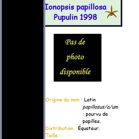
Ionopsis papillosa
Pupulin 1998
Origine du nom :
Latin
papillosus/a/um
: pourvu de
papilles.
Distribution :
Équateur.
Taille :