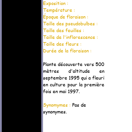
Exposition :
Température :
Époque de floraison :
Taille des pseudobulbes :
Taille des feuilles :
Taille de l'inflorescence :
Taille des fleurs :
Durée de la floraison :
Plante découverte vers 500
mètres d'altitude en
septembre 1995 qui a fleuri
en culture pour la première
fois en mai 1997.
Synomymes :
Pas de
synonymes.