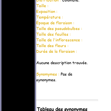
Taille :
Exposition :
Température :
Époque de floraison :
Taille des pseudobulbes :
Taille des feuilles :
Taille de l'inflorescence :
Taille des fleurs :
Durée de la floraison :
Aucune description trouvée.
Synomymes :
Pas de
synonymes.
Tableau des synonymes