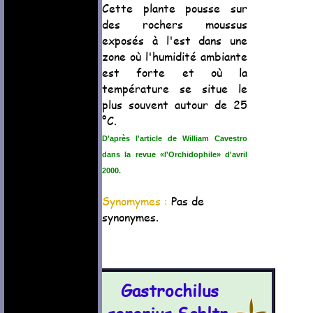
Cette plante pousse sur
des rochers moussus
exposés à l'est dans une
zone où l'humidité ambiante
est forte et où la
température se situe le
plus souvent autour de 25
°C.
D'après l'article de William Cavestro
dans la revue «l'Orchidophile» d'avril
2000.
Synomymes :
Pas de
synonymes.
Gastrochilus