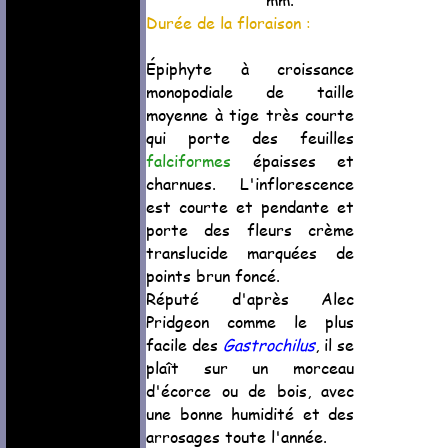
Durée de la floraison :
Épiphyte à croissance
monopodiale de taille
moyenne à tige très courte
qui porte des feuilles
falciformes
épaisses et
charnues. L'inflorescence
est courte et pendante et
porte des fleurs crème
translucide marquées de
points brun foncé.
Réputé d'après Alec
Pridgeon comme le plus
facile des
Gastrochilus
, il se
plaît sur un morceau
d'écorce ou de bois, avec
une bonne humidité et des
arrosages toute l'année.