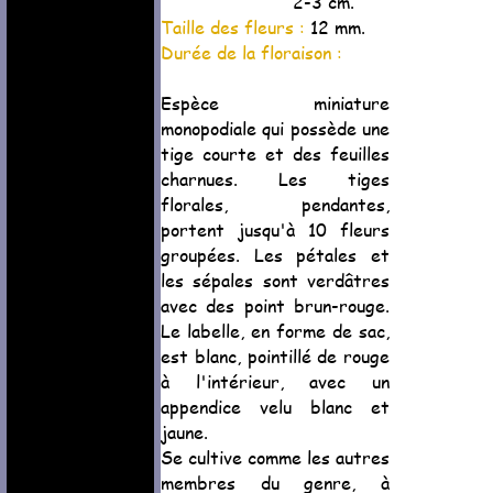
2-3 cm.
Taille des fleurs :
12 mm.
Durée de la floraison :
Espèce miniature
monopodiale qui possède une
tige courte et des feuilles
charnues. Les tiges
florales, pendantes,
portent jusqu'à 10 fleurs
groupées. Les pétales et
les sépales sont verdâtres
avec des point brun-rouge.
Le labelle, en forme de sac,
est blanc, pointillé de rouge
à l'intérieur, avec un
appendice velu blanc et
jaune.
Se cultive comme les autres
membres du genre, à