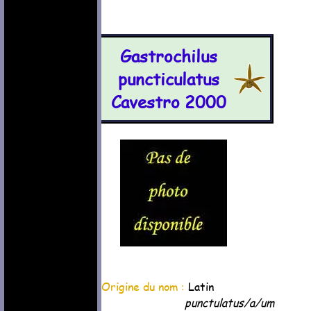
Gastrochilus
puncticulatus
Cavestro 2000
Origine du nom :
Latin
punctulatus/a/um