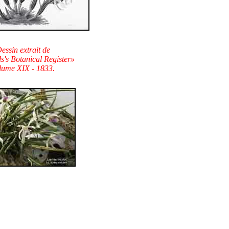
essin extrait de
's Botanical Register»
lume XIX - 1833.