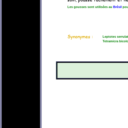
Les gousses sont utilisées au
Brésil
pour
Synonymes :
Leptotes serrulat
Tetramicra bicolo