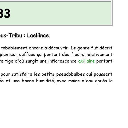
33
s-Tribu : Laeliinae.
probablement encore à découvrir. Le genre fut décrit
lantes touffues qui portent des fleurs relativement
e tige d'où surgit une inflorescence
axillaire
portant
pour satisfaire les petits pseudobulbes qui poussent
ée et une bonne humidité, avec moins d'eau après la