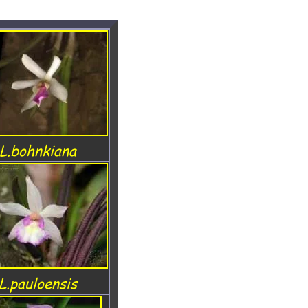
L.bohnkiana
L.pauloensis