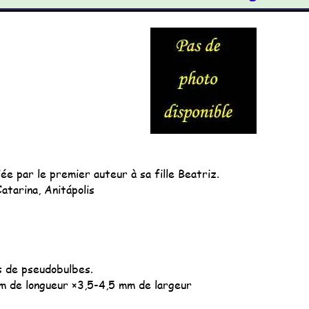
ée par le premier auteur à sa fille Beatriz.
Catarina, Anitápolis
s de pseudobulbes.
 de longueur ×3,5-4,5 mm de largeur