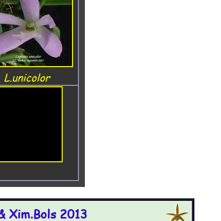
L.unicolor
 & Xim.Bols 2013