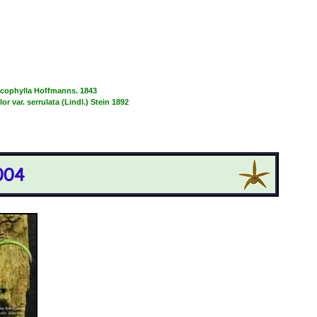
ucophylla Hoffmanns. 1843
or var. serrulata (Lindl.) Stein 1892
004