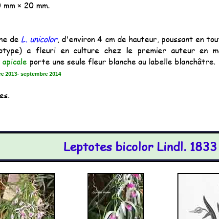
0 mm × 20 mm.
che de
L. unicolor
, d'environ 4 cm de hauteur, poussant en to
lotype) a fleuri en culture chez le premier auteur en m
e
apicale
porte une seule fleur blanche au labelle blanchâtre.
re 2013- septembre 2014
es.
Leptotes bicolor Lindl. 1833